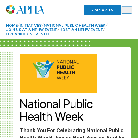
Join APHA
HOME
INITIATIVES
NATIONAL PUBLIC HEALTH WEEK
JOIN US AT A NPHW EVENT
HOST AN NPHW EVENT
ORGANICE UN EVENTO
National Public
Health Week
Thank You For Celebrating National Public
Health Week! Join us Next Year on April 5–