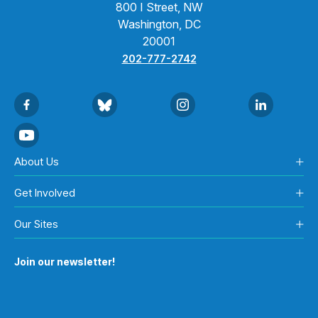
800 I Street, NW
Washington, DC
20001
202-777-2742
About Us
Get Involved
Our Sites
Join our newsletter!