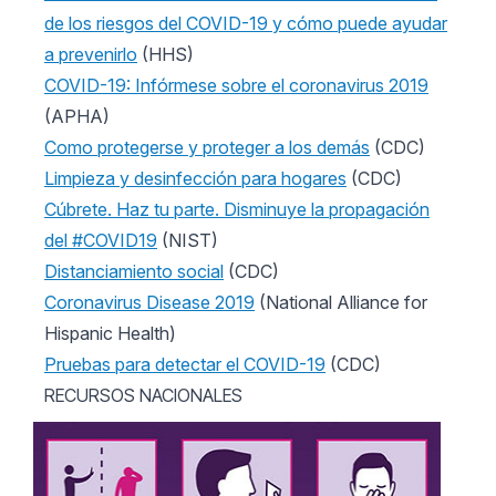
de los riesgos del COVID-19 y cómo puede ayudar
a prevenirlo
(HHS)
COVID-19: Infórmese sobre el coronavirus 2019
(APHA)
Como protegerse y proteger a los demás
(CDC)
Limpieza y desinfección para hogares
(CDC)
Cúbrete. Haz tu parte. Disminuye la propagación
del #COVID19
(NIST)
Distanciamiento social
(CDC)
Coronavirus Disease 2019
(National Alliance for
Hispanic Health)
Pruebas para detectar el COVID-19
(CDC)
RECURSOS NACIONALES