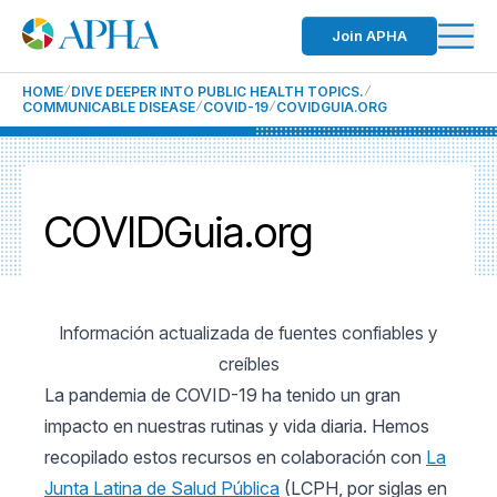
Join APHA
HOME
DIVE DEEPER INTO PUBLIC HEALTH TOPICS.
COMMUNICABLE DISEASE
COVID-19
COVIDGUIA.ORG
COVIDGuia.org
Información actualizada de fuentes confiables y
creíbles
La pandemia de COVID-19 ha tenido un gran
impacto en nuestras rutinas y vida diaria. Hemos
recopilado estos recursos en colaboración con
La
Junta Latina de Salud Pública
(LCPH, por siglas en